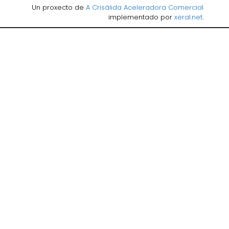
Un proxecto de
A Crisálida Aceleradora Comercial
implementado por
xeral.net
.