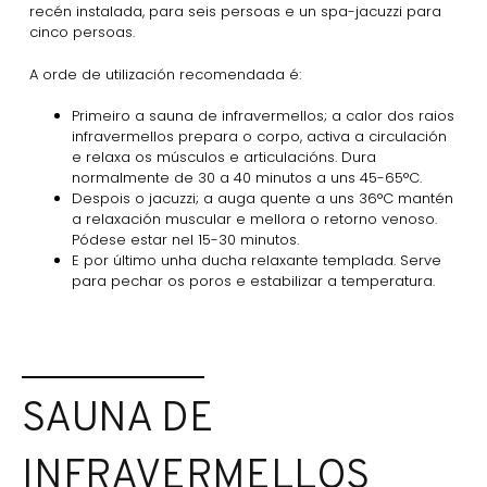
recén instalada, para seis persoas e un spa-jacuzzi para
cinco persoas.
A orde de utilización recomendada é:
Primeiro a sauna de infravermellos; a calor dos raios
infravermellos prepara o corpo, activa a circulación
e relaxa os músculos e articulacións. Dura
normalmente de 30 a 40 minutos a uns 45-65°C.
Despois o jacuzzi; a auga quente a uns 36°C mantén
a relaxación muscular e mellora o retorno venoso.
Pódese estar nel 15-30 minutos.
E por último unha ducha relaxante templada. Serve
para pechar os poros e estabilizar a temperatura.
SAUNA DE
INFRAVERMELLOS