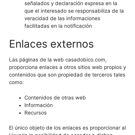
señalados y declaración expresa en la
que el interesado se responsabiliza de la
veracidad de las informaciones
facilitadas en la notificación
Enlaces externos
Las páginas de la web casadobico.com,
proporciona enlaces a otros sitios web propios y
contenidos que son propiedad de terceros tales
como:
Contenidos de otras web
Información
Recursos
El único objeto de los enlaces es proporcionar al