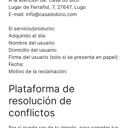
Lugar de Ferrañol, 7, 27647, Lugo
E-mail: info@casadobico.com
El servicio/producto:
Adquirido el día:
Nombre del usuario:
Domicilio del usuario:
Firma del usuario (solo si se presenta en papel):
Fecha:
Motivo de la reclamación:
Plataforma de
resolución de
conflictos
Por si puede ser de tu interés, para someter tus