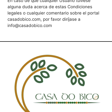
En caso de que cualquier Usuario tuviese
alguna duda acerca de estas Condiciones
legales o cualquier comentario sobre el portal
casadobico.com, por favor diríjase a
info@casadobico.com